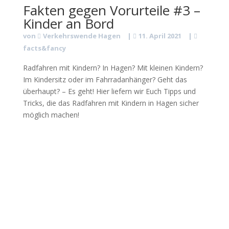
Fakten gegen Vorurteile #3 –
Kinder an Bord
von
Verkehrswende Hagen
|
11. April 2021
|
facts&fancy
Radfahren mit Kindern? In Hagen? Mit kleinen Kindern?
Im Kindersitz oder im Fahrradanhänger? Geht das
überhaupt? – Es geht! Hier liefern wir Euch Tipps und
Tricks, die das Radfahren mit Kindern in Hagen sicher
möglich machen!