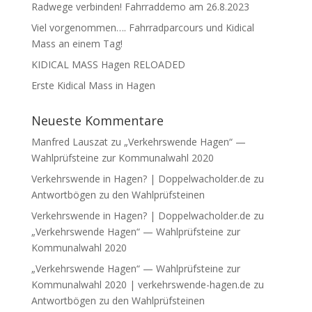
Radwege verbinden! Fahrraddemo am 26.8.2023
Viel vorgenommen…. Fahrradparcours und Kidical
Mass an einem Tag!
KIDICAL MASS Hagen RELOADED
Erste Kidical Mass in Hagen
Neueste Kommentare
Manfred Lauszat
zu
„Verkehrswende Hagen“ —
Wahlprüfsteine zur Kommunalwahl 2020
Verkehrswende in Hagen? | Doppelwacholder.de
zu
Antwortbögen zu den Wahlprüfsteinen
Verkehrswende in Hagen? | Doppelwacholder.de
zu
„Verkehrswende Hagen“ — Wahlprüfsteine zur
Kommunalwahl 2020
„Verkehrswende Hagen“ — Wahlprüfsteine zur
Kommunalwahl 2020 | verkehrswende-hagen.de
zu
Antwortbögen zu den Wahlprüfsteinen