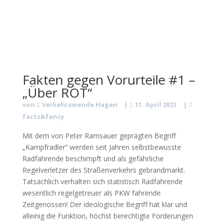
Fakten gegen Vorurteile #1 –
„Über ROT“
von
Verkehrswende Hagen
|
11. April 2021
|
facts&fancy
Mit dem von Peter Ramsauer geprägten Begriff
„Kampfradler“ werden seit Jahren selbstbewusste
Radfahrende beschimpft und als gefährliche
Regelverletzer des Straßenverkehrs gebrandmarkt.
Tatsächlich verhalten sich statistisch Radfahrende
wesentlich regelgetreuer als PKW fahrende
Zeitgenossen! Der ideologische Begriff hat klar und
alleinig die Funktion, höchst berechtigte Forderungen