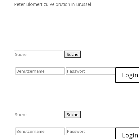
Peter Blomert
zu
Velorution in Brüssel
Suchen
nach:
Login
Suchen
nach:
Login