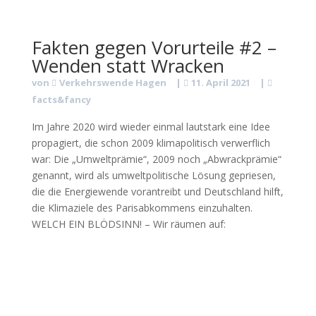
Fakten gegen Vorurteile #2 –
Wenden statt Wracken
von
Verkehrswende Hagen
|
11. April 2021
|
facts&fancy
Im Jahre 2020 wird wieder einmal lautstark eine Idee
propagiert, die schon 2009 klimapolitisch verwerflich
war: Die „Umweltprämie“, 2009 noch „Abwrackprämie“
genannt, wird als umweltpolitische Lösung gepriesen,
die die Energiewende vorantreibt und Deutschland hilft,
die Klimaziele des Parisabkommens einzuhalten.
WELCH EIN BLÖDSINN! – Wir räumen auf: