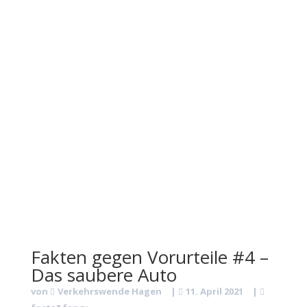
Fakten gegen Vorurteile #4 –
Das saubere Auto
von
Verkehrswende Hagen
|
11. April 2021
|