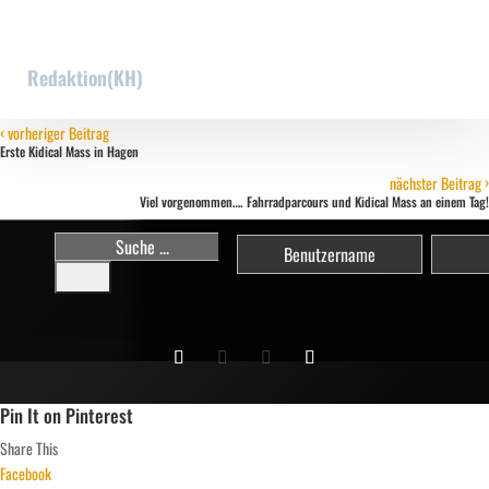
Redaktion(KH)
‹
vorheriger Beitrag
Erste Kidical Mass in Hagen
›
nächster Beitrag
Viel vorgenommen…. Fahrradparcours und Kidical Mass an einem Tag!
Suchen
nach:
Pin It on Pinterest
Share This
Facebook