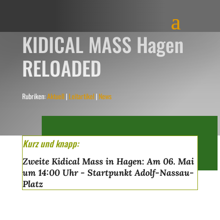
KIDICAL MASS Hagen
RELOADED
Rubriken:
Aktuell
|
Leitartikel
|
News
Kurz und knapp:
Zweite Kidical Mass in Hagen: Am 06. Mai
um 14:00 Uhr - Startpunkt Adolf-Nassau-
Platz