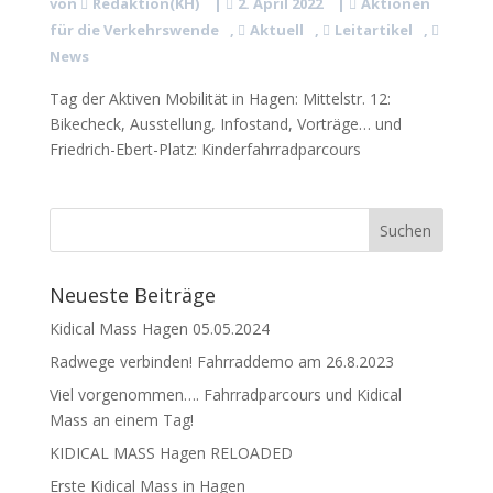
von
Redaktion(KH)
|
2. April 2022
|
Aktionen
für die Verkehrswende
,
Aktuell
,
Leitartikel
,
News
Tag der Aktiven Mobilität in Hagen: Mittelstr. 12:
Bikecheck, Ausstellung, Infostand, Vorträge… und
Friedrich-Ebert-Platz: Kinderfahrradparcours
Neueste Beiträge
Kidical Mass Hagen 05.05.2024
Radwege verbinden! Fahrraddemo am 26.8.2023
Viel vorgenommen…. Fahrradparcours und Kidical
Mass an einem Tag!
KIDICAL MASS Hagen RELOADED
Erste Kidical Mass in Hagen