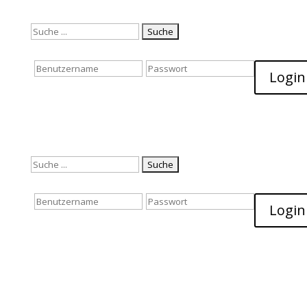
Suchen
nach:
Login
Suchen
nach:
Login