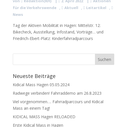
von
Redaktion(KH)
|
2. April 2022
|
Aktionen
für die Verkehrswende
,
Aktuell
,
Leitartikel
,
News
Tag der Aktiven Mobilität in Hagen: Mittelstr. 12:
Bikecheck, Ausstellung, Infostand, Vorträge… und
Friedrich-Ebert-Platz: Kinderfahrradparcours
Neueste Beiträge
Kidical Mass Hagen 05.05.2024
Radwege verbinden! Fahrraddemo am 26.8.2023
Viel vorgenommen…. Fahrradparcours und Kidical
Mass an einem Tag!
KIDICAL MASS Hagen RELOADED
Erste Kidical Mass in Hagen