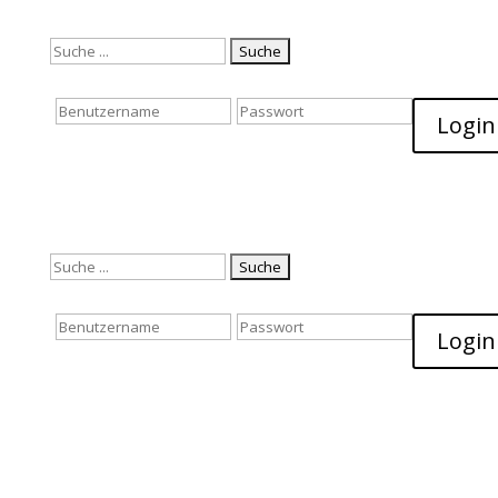
Suchen
nach:
Login
Suchen
nach:
Login