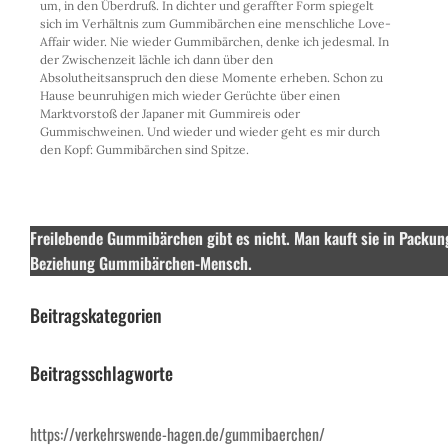
um, in den Überdruß. In dichter und geraffter Form spiegelt
sich im Verhältnis zum Gummibärchen eine menschliche Love-
Affair wider. Nie wieder Gummibärchen, denke ich jedesmal. In
der Zwischenzeit lächle ich dann über den
Absolutheitsanspruch den diese Momente erheben. Schon zu
Hause beunruhigen mich wieder Gerüchte über einen
Marktvorstoß der Japaner mit Gummireis oder
Gummischweinen. Und wieder und wieder geht es mir durch
den Kopf: Gummibärchen sind Spitze.
Freilebende Gummibärchen gibt es nicht. Man kauft sie in Packung
Beziehung Gummibärchen-Mensch.
Beitragskategorien
Beitragsschlagworte
https://verkehrswende-hagen.de/gummibaerchen/