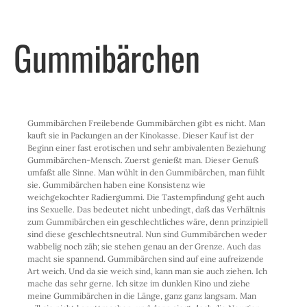
Gummibärchen
Gummibärchen Freilebende Gummibärchen gibt es nicht. Man
kauft sie in Packungen an der Kinokasse. Dieser Kauf ist der
Beginn einer fast erotischen und sehr ambivalenten Beziehung
Gummibärchen-Mensch. Zuerst genießt man. Dieser Genuß
umfaßt alle Sinne. Man wühlt in den Gummibärchen, man fühlt
sie. Gummibärchen haben eine Konsistenz wie
weichgekochter Radiergummi. Die Tastempfindung geht auch
ins Sexuelle. Das bedeutet nicht unbedingt, daß das Verhältnis
zum Gummibärchen ein geschlechtliches wäre, denn prinzipiell
sind diese geschlechtsneutral. Nun sind Gummibärchen weder
wabbelig noch zäh; sie stehen genau an der Grenze. Auch das
macht sie spannend. Gummibärchen sind auf eine aufreizende
Art weich. Und da sie weich sind, kann man sie auch ziehen. Ich
mache das sehr gerne. Ich sitze im dunklen Kino und ziehe
meine Gummibärchen in die Länge, ganz ganz langsam. Man